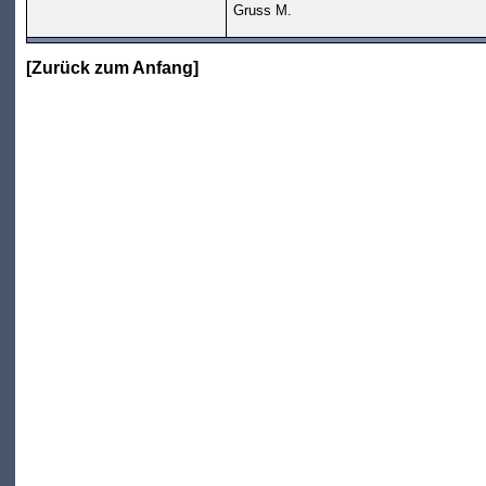
Gruss M.
[
Zurück zum Anfang
]