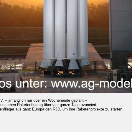
V. – anfänglich nur über ein Wochenende geplant –
Deutschen Raketenflugtag über vier ganze Tage avanciert.
nflieger aus ganz Europa den RJD, um ihre Raketenprojekte zu starten.