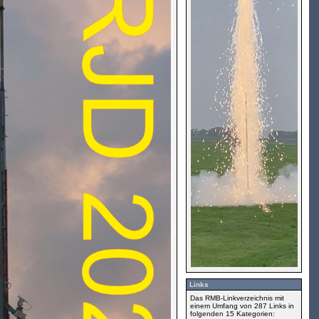
Links
Das RMB-Linkverzeichnis mit
einem Umfang von 287 Links in
folgenden 15 Kategorien: