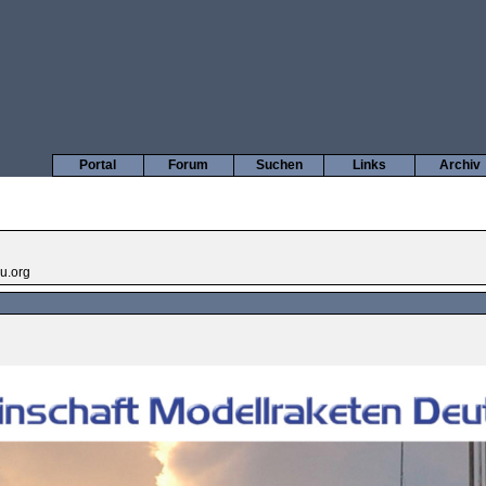
Portal
Forum
Suchen
Links
Archiv
u.org