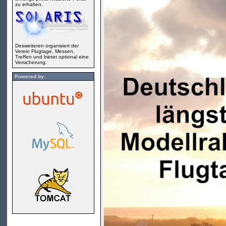
zu erhalten.
Desweiteren organisiert der
Verein Flugtage, Messen,
Treffen und bietet optional eine
Versicherung.
Powered by: