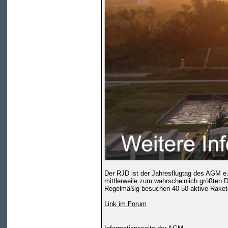
Der RJD ist der Jahresflugtag des AGM e.
mittlerweile zum wahrscheinlich größten 
Regelmäßig besuchen 40-50 aktive Rakete
Link im Forum