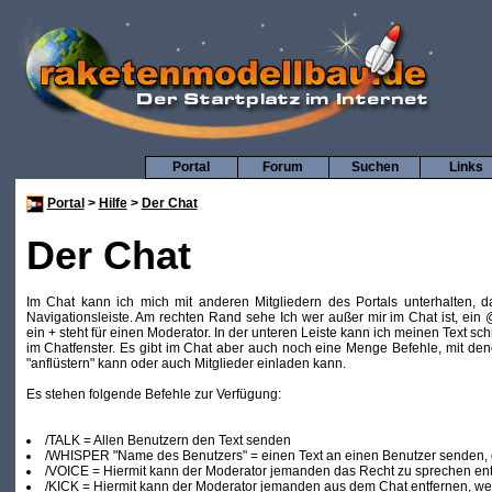
Portal
Forum
Suchen
Links
Portal
>
Hilfe
>
Der Chat
Der Chat
Im Chat kann ich mich mit anderen Mitgliedern des Portals unterhalten, d
Navigationsleiste. Am rechten Rand sehe Ich wer außer mir im Chat ist, ein 
ein + steht für einen Moderator. In der unteren Leiste kann ich meinen Text s
im Chatfenster. Es gibt im Chat aber auch noch eine Menge Befehle, mit den
"anflüstern" kann oder auch Mitglieder einladen kann.
Es stehen folgende Befehle zur Verfügung:
/TALK = Allen Benutzern den Text senden
/WHISPER "Name des Benutzers" = einen Text an einen Benutzer senden, d
/VOICE = Hiermit kann der Moderator jemanden das Recht zu sprechen en
/KICK = Hiermit kann der Moderator jemanden aus dem Chat entfernen, w