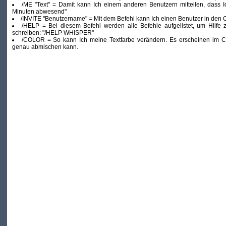
/ME "Text" = Damit kann Ich einem anderen Benutzern mitteilen, dass Ic
Minuten abwesend"
/INVITE "Benutzername" = Mit dem Befehl kann Ich einen Benutzer in den 
/HELP = Bei diesem Befehl werden alle Befehle aufgelistet, um Hilf
schreiben: "/HELP WHISPER"
/COLOR = So kann Ich meine Textfarbe verändern. Es erscheinen im Cha
genau abmischen kann.