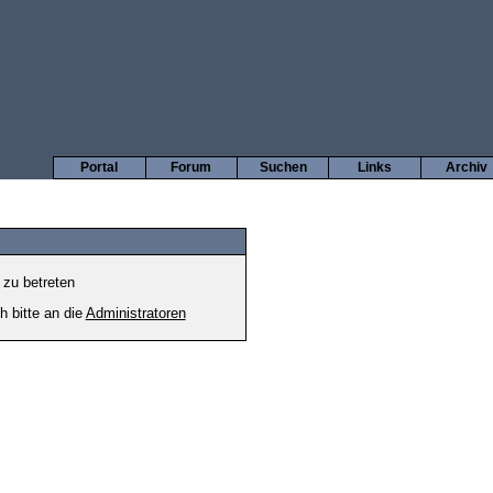
Portal
Forum
Suchen
Links
Archiv
 zu betreten
h bitte an die
Administratoren