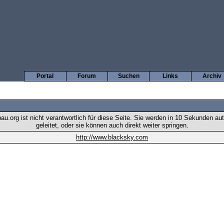
Portal
Forum
Suchen
Links
Archiv
u.org ist nicht verantwortlich für diese Seite. Sie werden in 10 Sekunden au
geleitet, oder sie können auch direkt weiter springen.
http://www.blacksky.com