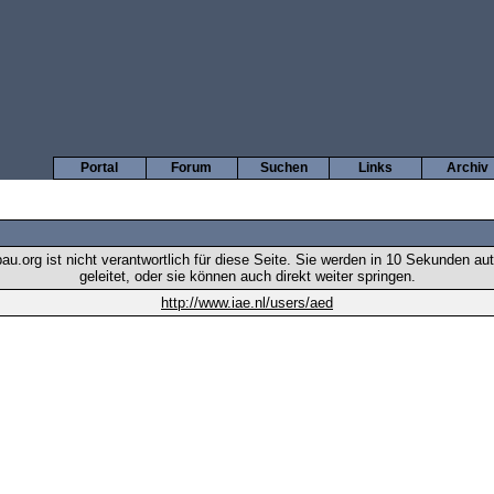
Portal
Forum
Suchen
Links
Archiv
u.org ist nicht verantwortlich für diese Seite. Sie werden in 10 Sekunden au
geleitet, oder sie können auch direkt weiter springen.
http://www.iae.nl/users/aed