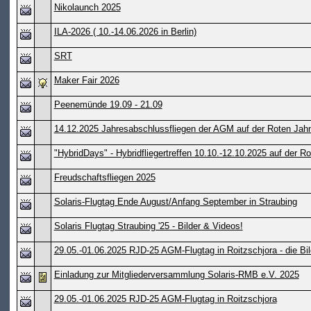
Nikolaunch 2025
ILA-2026 ( 10.-14.06.2026 in Berlin)
SRT
Maker Fair 2026
Peenemünde 19.09 - 21.09
14.12.2025 Jahresabschlussfliegen der AGM auf der Roten Jah
"HybridDays" - Hybridfliegertreffen 10.10.-12.10.2025 auf der R
Freudschaftsfliegen 2025
Solaris-Flugtag Ende August/Anfang September in Straubing
Solaris Flugtag Straubing '25 - Bilder & Videos!
29.05.-01.06.2025 RJD-25 AGM-Flugtag in Roitzschjora - die Bil
Einladung zur Mitgliederversammlung Solaris-RMB e.V. 2025
29.05.-01.06.2025 RJD-25 AGM-Flugtag in Roitzschjora