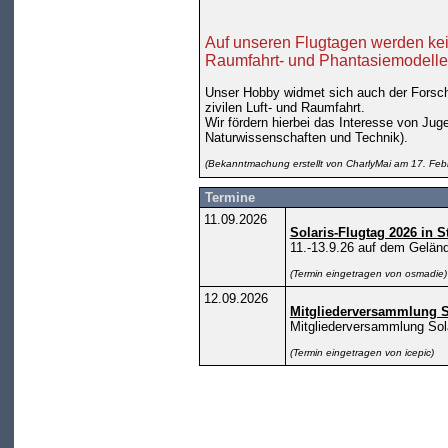
Auf unseren Flugtagen werden kei
Raumfahrt- und Phantasiemodelle 
Unser Hobby widmet sich auch der Forsch
zivilen Luft- und Raumfahrt.
Wir fördern hierbei das Interesse von Jug
Naturwissenschaften und Technik).
(Bekanntmachung erstellt von CharlyMai am 17. Feb
Termine
11.09.2026
Solaris-Flugtag 2026 in S
11.-13.9.26 auf dem Geländ
(Termin eingetragen von osmadie)
12.09.2026
Mitgliederversammlung S
Mitgliederversammlung Sola
(Termin eingetragen von icepic)