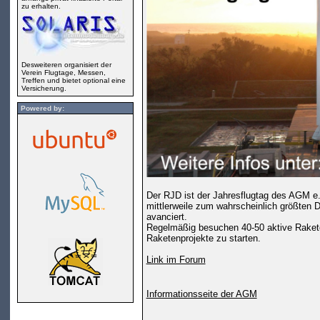
zu erhalten.
Desweiteren organisiert der
Verein Flugtage, Messen,
Treffen und bietet optional eine
Versicherung.
Powered by:
Der RJD ist der Jahresflugtag des AGM e.
mittlerweile zum wahrscheinlich größten 
avanciert.
Regelmäßig besuchen 40-50 aktive Rakete
Raketenprojekte zu starten.
Link im Forum
Informationsseite der AGM