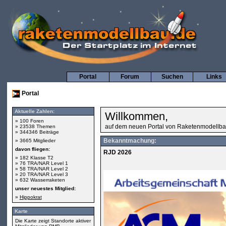
Portal
Forum
Suchen
Links
Portal
Aktuelle Zahlen:
Willkommen,
» 100 Foren
auf dem neuen Portal von Raketenmodellba
» 23538 Themen
» 344346 Beiträge
Bekanntmachung:
» 3665 Mitglieder
davon fliegen:
RJD 2026
» 182 Klasse T2
» 76 TRA/NAR Level 1
» 58 TRA/NAR Level 2
» 20 TRA/NAR Level 3
» 632 Wasserraketen
unser neuestes Mitglied:
»
Hippokrat
Karte
Die Karte zeigt Standorte aktiver