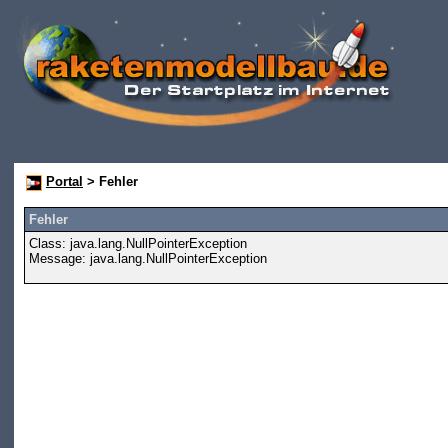
Portal
> Fehler
Fehler
Class: java.lang.NullPointerException
Message: java.lang.NullPointerException